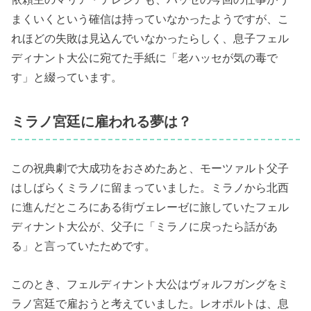
まくいくという確信は持っていなかったようですが、こ
れほどの失敗は見込んでいなかったらしく、息子フェル
ディナント大公に宛てた手紙に「老ハッセが気の毒で
す」と綴っています。
ミラノ宮廷に雇われる夢は？
この祝典劇で大成功をおさめたあと、モーツァルト父子
はしばらくミラノに留まっていました。ミラノから北西
に進んだところにある街ヴェレーゼに旅していたフェル
ディナント大公が、父子に「ミラノに戻ったら話があ
る」と言っていたためです。
このとき、フェルディナント大公はヴォルフガングをミ
ラノ宮廷で雇おうと考えていました。レオポルトは、息