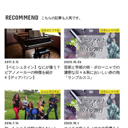
RECOMMEND
こちらの記事も人気です。
なるほどコラム
コラムシリーズ
2017.2.13
2020.10.26
【ベヒシュタイン】なにが違う？
芸術と学術の街・ボローニャでの
ピアノメーカーの特徴を紹介
濃密な日々＆秋においしい赤の泡
4【ディアパソン】
「ランブルスコ」
おもしろコラム
コラムシリーズ
2016.7.14
2020.10.1