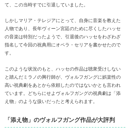
て、この当時すでに引退していました。
しかしマリア・テレジアにとって、自身に音楽を教えた
人物であり、長年ヴィーン宮廷のために尽くしたハッセ
の音楽は特別だったようで、引退後のハッセをわざわざ
指名して今回の祝典用にオペラ・セリアを書かせたので
す。
このような状況のもと、ハッセの作品は聴衆受けしない
と踏んだミラノの興行師が、ヴォルフガングに娯楽性の
高い祝典劇をあとから依頼したのではないかとも言われ
ています。どちらにせよヴォルフガングの祝典劇は「添
え物」のような扱いだったと考えられます。
「添え物」のヴォルフガング作品が大評判