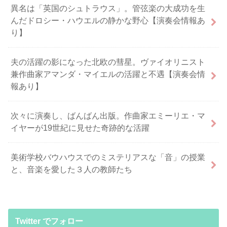
異名は「英国のシュトラウス」。管弦楽の大成功を生
んだドロシー・ハウエルの静かな野心【演奏会情報あ
り】
夫の活躍の影になった北欧の彗星。ヴァイオリニスト
兼作曲家アマンダ・マイエルの活躍と不遇【演奏会情
報あり】
次々に演奏し、ばんばん出版。作曲家エミーリエ・マ
イヤーが19世紀に見せた奇跡的な活躍
美術学校バウハウスでのミステリアスな「音」の授業
と、音楽を愛した３人の教師たち
Twitter でフォロー