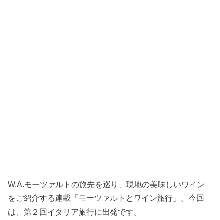
W.A.モーツァルトの旅先を巡り、現地の美味しいワイン
をご紹介する連載「モーツァルトとワイン旅行」。今回
は、第２回イタリア旅行に出発です。