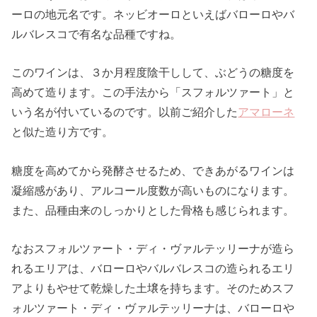
ーロの地元名です。ネッビオーロといえばバローロやバ
ルバレスコで有名な品種ですね。
このワインは、３か月程度陰干しして、ぶどうの糖度を
高めて造ります。この手法から「スフォルツァート」と
いう名が付いているのです。以前ご紹介した
アマローネ
と似た造り方です。
糖度を高めてから発酵させるため、できあがるワインは
凝縮感があり、アルコール度数が高いものになります。
また、品種由来のしっかりとした骨格も感じられます。
なおスフォルツァート・ディ・ヴァルテッリーナが造ら
れるエリアは、バローロやバルバレスコの造られるエリ
アよりもやせて乾燥した土壌を持ちます。そのためスフ
ォルツァート・ディ・ヴァルテッリーナは、バローロや