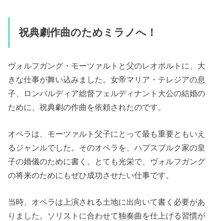
祝典劇作曲のためミラノへ！
ヴォルフガング・モーツァルトと父のレオポルトに、大
きな仕事が舞い込みました。女帝マリア・テレジアの息
子、ロンバルディア総督フェルディナント大公の結婚の
ために、祝典劇の作曲を依頼されたのです。
オペラは、モーツァルト父子にとって最も重要ともいえ
るジャンルでした。そのオペラを、ハプスブルク家の皇
子の婚儀のために書く。とても光栄で、ヴォルフガング
の将来のためにもぜひ成功させたい仕事です。
当時、オペラは上演される土地に出向いて書く必要があ
りました。ソリストに合わせて独奏曲を仕上げる習慣が