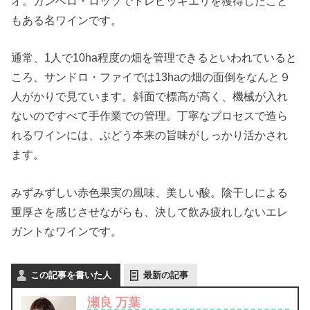
オ。ガンベロ・ロッソでトレビッキエリを獲得したこと
もある名ワインです。
通常、1人で10ha程度の畑を管理できるといわれていると
ころ、サンドロ・ファイでは13haの畑の面倒をなんと９
人がかりで見ています。斜面で標高が高く、機械が入れ
ないのですべて手作業での管理。丁寧なプロセスで造ら
れるワインには、ぶどう本来の旨味がしっかり活かされ
ます。
みずみずしい赤色果実の風味、美しい酸。陰干しによる
重厚さを感じさせながらも、決して飲み疲れしないエレ
ガントなワインです。
この記事を書いた人
最新の記事
瀬良 万葉