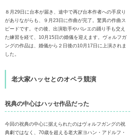
８月29日に台本が届き、途中で再び台本作者への手戻り
がありながらも、９月23日に作曲が完了。驚異の作曲ス
ピードです。その後、出演歌手やバレエの踊り手も交え
た練習を経て、10月15日の婚儀を迎えます。ヴォルフガ
ングの作品は、婚儀から２日後の10月17日に上演されま
した。
老大家ハッセとのオペラ競演
祝典の中心はハッセ作品だった
今回の祝典の中心に据えられたのはヴォルフガングの祝
典劇ではなく、70歳を超える老大家ヨハン・アドルフ・