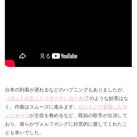
台本の到着が遅れるなどのハプニングもありましたが、
《ポントの王ミトリダーテ》のとき
のような妨害はな
く、作曲はスムーズに進みます。
ロンドンで交流したマ
ンツオーリ
が主役を務めるなど、既知の歌手が出演して
おり、彼らがヴォルフガングに好意的に接してくれたこ
とも幸いでした。