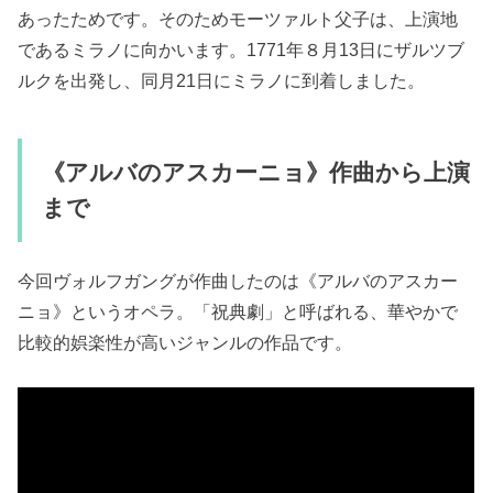
あったためです。そのためモーツァルト父子は、上演地
であるミラノに向かいます。1771年８月13日にザルツブ
ルクを出発し、同月21日にミラノに到着しました。
《アルバのアスカーニョ》作曲から上演
まで
今回ヴォルフガングが作曲したのは《アルバのアスカー
ニョ》というオペラ。「祝典劇」と呼ばれる、華やかで
比較的娯楽性が高いジャンルの作品です。