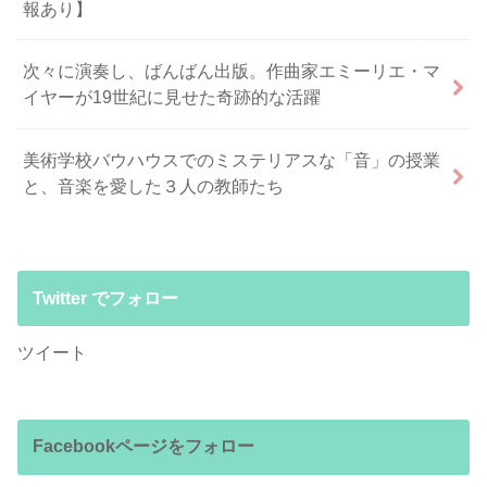
報あり】
次々に演奏し、ばんばん出版。作曲家エミーリエ・マ
イヤーが19世紀に見せた奇跡的な活躍
美術学校バウハウスでのミステリアスな「音」の授業
と、音楽を愛した３人の教師たち
Twitter でフォロー
ツイート
Facebookページをフォロー