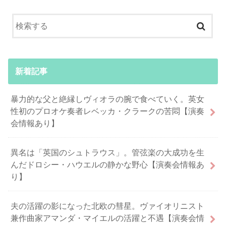
新着記事
暴力的な父と絶縁しヴィオラの腕で食べていく。英女
性初のプロオケ奏者レベッカ・クラークの苦悶【演奏
会情報あり】
異名は「英国のシュトラウス」。管弦楽の大成功を生
んだドロシー・ハウエルの静かな野心【演奏会情報あ
り】
夫の活躍の影になった北欧の彗星。ヴァイオリニスト
兼作曲家アマンダ・マイエルの活躍と不遇【演奏会情