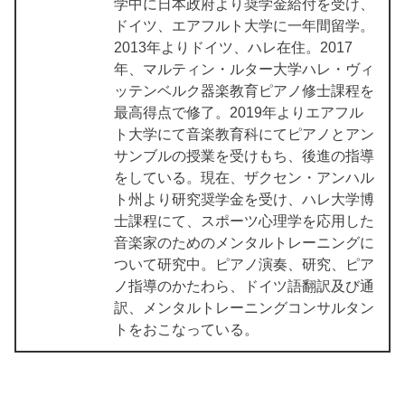
学中に日本政府より奨学金給付を受け、
ドイツ、エアフルト大学に一年間留学。
2013年よりドイツ、ハレ在住。2017
年、マルティン・ルター大学ハレ・ヴィ
ッテンベルク器楽教育ピアノ修士課程を
最高得点で修了。2019年よりエアフル
ト大学にて音楽教育科にてピアノとアン
サンブルの授業を受けもち、後進の指導
をしている。現在、ザクセン・アンハル
ト州より研究奨学金を受け、ハレ大学博
士課程にて、スポーツ心理学を応用した
音楽家のためのメンタルトレーニングに
ついて研究中。ピアノ演奏、研究、ピア
ノ指導のかたわら、ドイツ語翻訳及び通
訳、メンタルトレーニングコンサルタン
トをおこなっている。