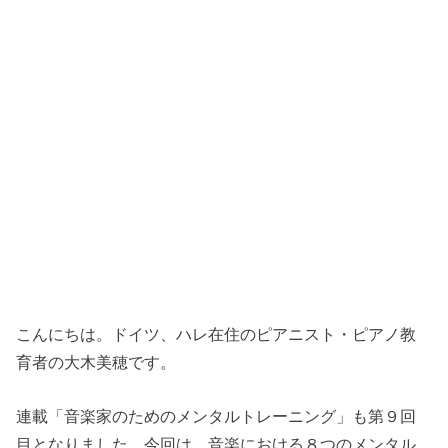
こんにちは。ドイツ、ハレ在住のピアニスト・ピアノ教
育者の大木美穂です。
連載「音楽家のためのメンタルトレーニング」も第９回
目となりました。今回は、音楽における８つのメンタル