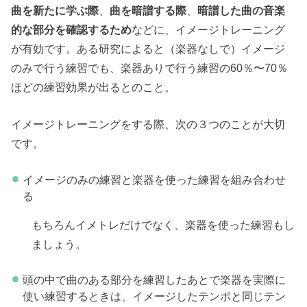
曲を新たに学ぶ際
、
曲を暗譜する際
、
暗譜した曲の音楽
的な部分を確認するため
などに、イメージトレーニング
が有効です。ある研究によると（楽器なしで）イメージ
のみで行う練習でも、楽器ありで行う練習の60％〜70％
ほどの練習効果が出るとのこと。
イメージトレーニングをする際、次の３つのことが大切
です。
イメージのみの練習と楽器を使った練習を組み合わせ
る
もちろんイメトレだけでなく、楽器を使った練習もし
ましょう。
頭の中で曲のある部分を練習したあとで楽器を実際に
使い練習するときは、イメージしたテンポと同じテン