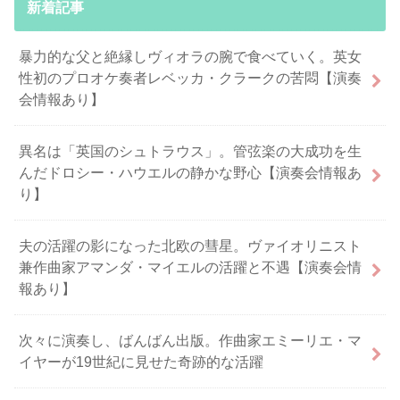
新着記事
暴力的な父と絶縁しヴィオラの腕で食べていく。英女
性初のプロオケ奏者レベッカ・クラークの苦悶【演奏
会情報あり】
異名は「英国のシュトラウス」。管弦楽の大成功を生
んだドロシー・ハウエルの静かな野心【演奏会情報あ
り】
夫の活躍の影になった北欧の彗星。ヴァイオリニスト
兼作曲家アマンダ・マイエルの活躍と不遇【演奏会情
報あり】
次々に演奏し、ばんばん出版。作曲家エミーリエ・マ
イヤーが19世紀に見せた奇跡的な活躍