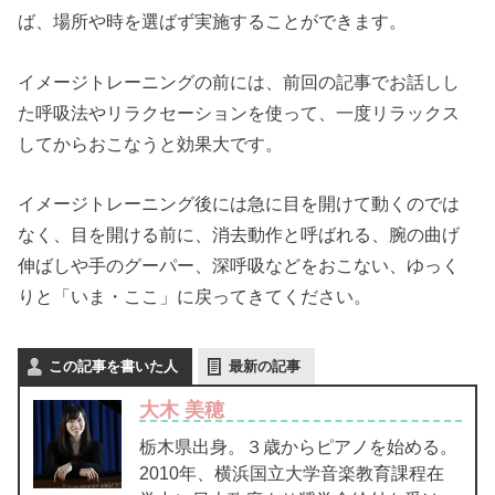
ば、場所や時を選ばず実施することができます。
イメージトレーニングの前には、前回の記事でお話しし
た呼吸法やリラクセーションを使って、一度リラックス
してからおこなうと効果大です。
イメージトレーニング後には急に目を開けて動くのでは
なく、目を開ける前に、消去動作と呼ばれる、腕の曲げ
伸ばしや手のグーパー、深呼吸などをおこない、ゆっく
りと「いま・ここ」に戻ってきてください。
この記事を書いた人
最新の記事
大木 美穂
栃木県出身。３歳からピアノを始める。
2010年、横浜国立大学音楽教育課程在