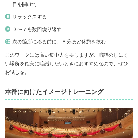
目を開けて
リラックスする
２〜７を数回繰り返す
次の箇所に移る前に、５分ほど休憩を挟む
このワークには高い集中力を要しますが、暗譜のしにく
い場所を確実に暗譜したいときにおすすめなので、ぜひ
お試しを。
本番に向けたイメージトレーニング