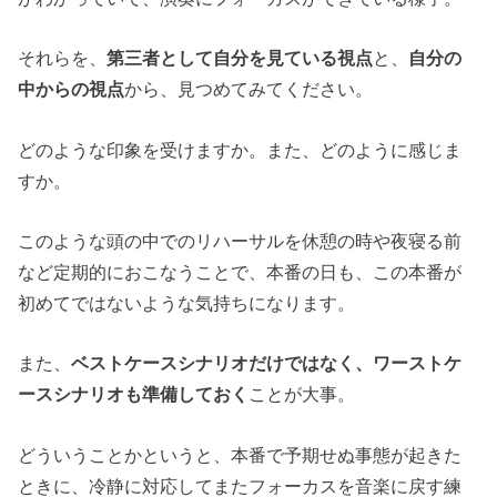
それらを、
第三者として自分を見ている視点
と、
自分の
中からの視点
から、見つめてみてください。
どのような印象を受けますか。また、どのように感じま
すか。
このような頭の中でのリハーサルを休憩の時や夜寝る前
など定期的におこなうことで、本番の日も、この本番が
初めてではないような気持ちになります。
また、
ベストケースシナリオだけではなく、ワーストケ
ースシナリオも準備しておく
ことが大事。
どういうことかというと、本番で予期せぬ事態が起きた
ときに、冷静に対応してまたフォーカスを音楽に戻す練