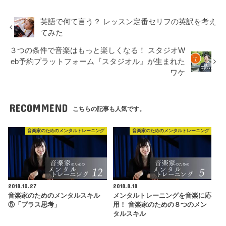
英語で何て言う？ レッスン定番セリフの英訳を考え
てみた
３つの条件で音楽はもっと楽しくなる！ スタジオW
eb予約プラットフォーム『スタジオル』が生まれた
ワケ
RECOMMEND
こちらの記事も人気です。
音楽家のためのメンタルトレーニング
音楽家のためのメンタルトレーニング
2018.10.27
2018.8.18
音楽家のためのメンタルスキル
メンタルトレーニングを音楽に応
⑤「プラス思考」
用！ 音楽家のための８つのメン
タルスキル