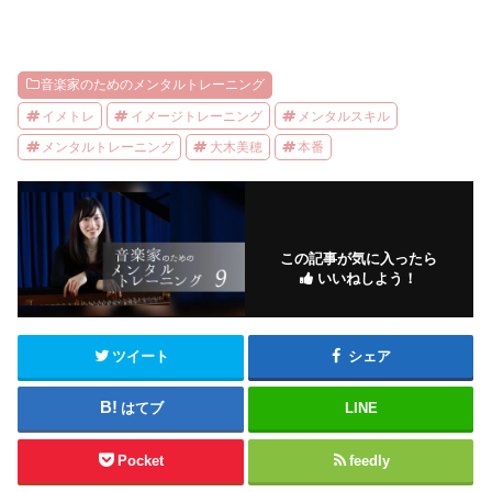
音楽家のためのメンタルトレーニング
イメトレ
イメージトレーニング
メンタルスキル
メンタルトレーニング
大木美穂
本番
この記事が気に入ったら
いいねしよう！
ツイート
シェア
はてブ
LINE
Pocket
feedly