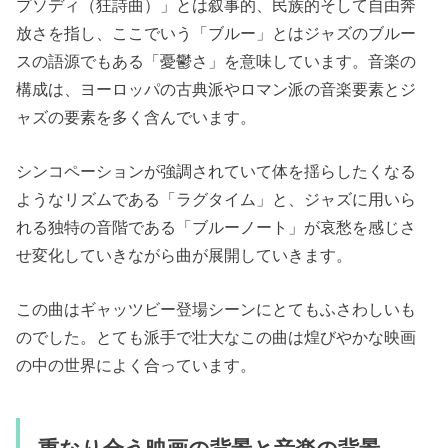
プソディ（狂詩曲）」とは叙事的、民族的そして自由奔
放さを指し、ここでいう「ブルー」とはジャズのブルー
スの語源でもある「憂鬱さ」を意味しています。音楽の
構成は、ヨーロッパの古典派やロマン派の音楽要素とジ
ャズの要素を多く含んでいます。
シンコペーションが強調されていて体を揺らしたくなる
ようなリズムである「ラグタイム」と、ジャズに用いら
れる独特の音階である「ブルーノート」が哀愁を感じさ
せ変化していきながら曲が展開していきます。
この曲はギャッツビー登場シーンにとてもふさわしいも
のでした。とても派手で壮大なこの曲は煌びやかな映画
の中の世界によく合っています。