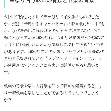
重なり合う映画の背景と音楽の背景
今回ご紹介したトレイラーはリメイク版のものでした
が、実は『華麗なるギャッツビー』の映画化は5回目でし
た。なぜ映画化され続けるのか？ その理由のひとつに、
舞台となっている1920年代、つまり好景気だった頃のア
メリカに回帰したいという気持ちの現れであるという説
があります。1920年当時の活気づいたアメリカ音楽の代
表格と見なされている『ラプソディー・イン・ブルー』
が使用されていることにも大いに関係があると思いま
す。
映画の背景や楽曲の背景を知って映画を鑑賞すると、よ
り一層映画を楽しむことができるのではないでしょう
か？