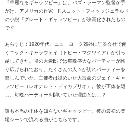
『華麗なるギャッツビー』は、バズ・ラーマン監督が手
がけ、アメリカの作家、F.スコット・フィッツジェラルド
の小説『グレート・ギャッツビー』が映画化されたもの
です。
あらすじ：1920年代、ニューヨーク郊外に証券会社で働
くニック・キャラウェイ（トビー・マグワイア）が引っ
越してきた。隣の大豪邸では毎晩盛大なパーティーが繰
り広げられており、たくさんの人々が訪れパーティーを
楽しんでいた。主催者は謎めいた大富豪のジェイ・ギャ
ッツビー（レオナルド・ディカプリオ）。彼が正体を隠
し、毎晩パーティーを開いていた理由とは…？
誰も本当の正体を知らないギャッツビー。彼の最初の登
場シーンで流れる曲がこちらです。