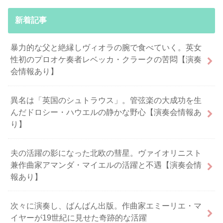
新着記事
暴力的な父と絶縁しヴィオラの腕で食べていく。英女
性初のプロオケ奏者レベッカ・クラークの苦悶【演奏
会情報あり】
異名は「英国のシュトラウス」。管弦楽の大成功を生
んだドロシー・ハウエルの静かな野心【演奏会情報あ
り】
夫の活躍の影になった北欧の彗星。ヴァイオリニスト
兼作曲家アマンダ・マイエルの活躍と不遇【演奏会情
報あり】
次々に演奏し、ばんばん出版。作曲家エミーリエ・マ
イヤーが19世紀に見せた奇跡的な活躍