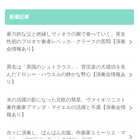
新着記事
暴力的な父と絶縁しヴィオラの腕で食べていく。英女
性初のプロオケ奏者レベッカ・クラークの苦悶【演奏
会情報あり】
異名は「英国のシュトラウス」。管弦楽の大成功を生
んだドロシー・ハウエルの静かな野心【演奏会情報あ
り】
夫の活躍の影になった北欧の彗星。ヴァイオリニスト
兼作曲家アマンダ・マイエルの活躍と不遇【演奏会情
報あり】
次々に演奏し、ばんばん出版。作曲家エミーリエ・マ