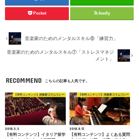
Pocket
feedly
音楽家のためのメンタルスキル⑧「練習力」
音楽家のためのメンタルスキル⑦「ストレスマネジ
メント」
RECOMMEND
こちらの記事も人気です。
【有料コンテンツ】演奏家コラムリレー
【有料コンテンツ】演奏家コラムリレー
2018.5.5
2018.8.13
【有料コンテンツ】イタリア留学
【有料コンテンツ】よくある質問