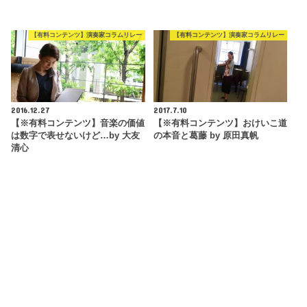
【有料コンテンツ】演奏家コラムリレー
【有料コンテンツ】演奏家コラムリレー
2016.12.27
2017.7.10
【※有料コンテンツ】音楽の価値
【※有料コンテンツ】おけいこ道
は数字で表せないけど…by 大友
の本音と葛藤 by 原田真帆
清心