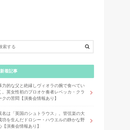
新着記事
暴力的な父と絶縁しヴィオラの腕で食べてい
く。英女性初のプロオケ奏者レベッカ・クラ
ークの苦悶【演奏会情報あり】
異名は「英国のシュトラウス」。管弦楽の大
成功を生んだドロシー・ハウエルの静かな野
心【演奏会情報あり】