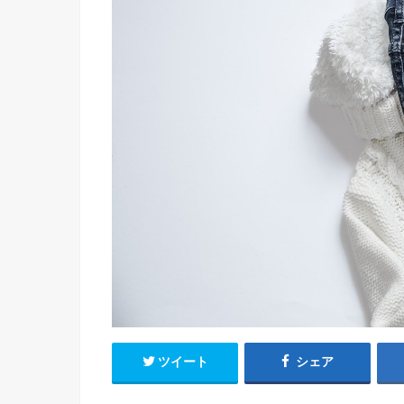
ツイート
シェア