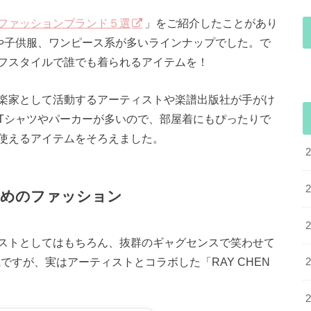
ファッションブランド５選
」をご紹介したことがあり
好や子供服、ワンピース系が多いラインナップでした。で
フスタイルで誰でも着られるアイテムを！
楽家として活動するアーティストや楽譜出版社が手がけ
Tシャツやパーカーが多いので、部屋着にもぴったりで
使えるアイテムをそろえました。
ためのファッション
ストとしてはもちろん、抜群のギャグセンスで笑わせて
画も大人気ですが、実はアーティストとコラボした「RAY CHEN