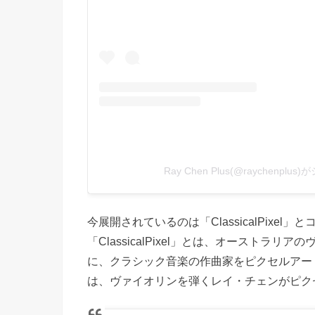
Ray Chen Plus(@raychenpl
今展開されているのは「ClassicalPixe
「ClassicalPixel」とは、オーストラ
に、クラシック音楽の作曲家をピクセルアー
は、ヴァイオリンを弾くレイ・チェンがピク