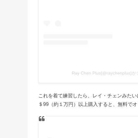
Ray Chen Plus(@raychenpl
これを着て練習したら、レイ・チェンみたいに
＄99（約１万円）以上購入すると、無料で