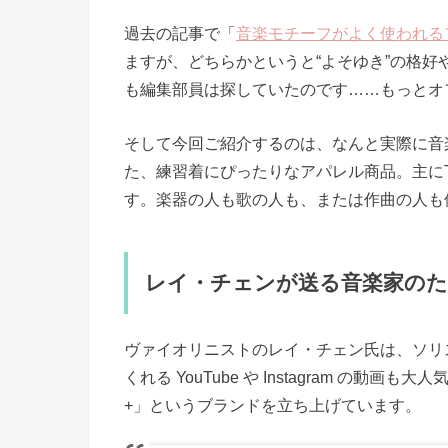
過去の記事で「
音楽モチーフがよく使われる
ますが、どちらかというと“よそゆき”の格
も編集部員は探していたのです……もっとオ
そして今回ご紹介するのは、なんと実際に音
た、練習着にぴったりなアパレル商品。主に
す。楽器の人も歌の人も、または作曲の人も
レイ・チェンが送る音楽家の
ヴァイオリニストのレイ・チェン氏は、ソリ
くれる YouTube や Instagram の動
+」というブランドを立ち上げています。