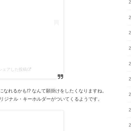
us)がシェアした投稿
なれるかも!? なんて願掛けをしたくなりますね。
オリジナル・キーホルダーがついてくるようです。