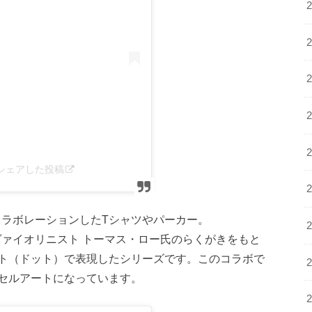
us)がシェアした投稿
l」とコラボレーションしたTシャツやパーカー。
リアのヴァイオリニスト トーマス・ロー氏のらくがきをもと
ト（ドット）で表現したシリーズです。このコラボで
セルアートになっています。