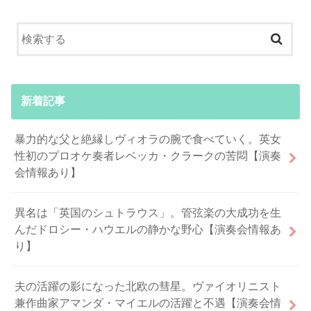
新着記事
暴力的な父と絶縁しヴィオラの腕で食べていく。英女
性初のプロオケ奏者レベッカ・クラークの苦悶【演奏
会情報あり】
異名は「英国のシュトラウス」。管弦楽の大成功を生
んだドロシー・ハウエルの静かな野心【演奏会情報あ
り】
夫の活躍の影になった北欧の彗星。ヴァイオリニスト
兼作曲家アマンダ・マイエルの活躍と不遇【演奏会情