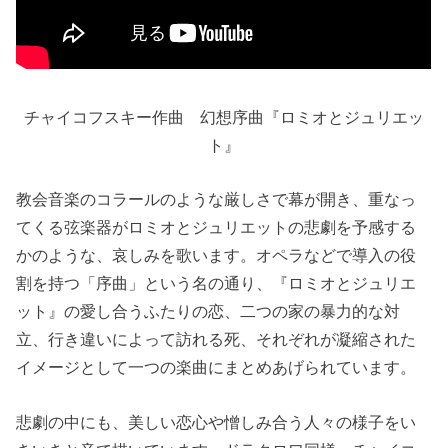
チャイコフスキー作曲 幻想序曲『ロミオとジュリエッ
ト』
教会音楽のコラールのような厳しさで幕が開き、重なっ
てくる弦楽器がロミオとジュリエットの悲劇を予感する
かのような、哀しみを歌います。オペラなどで導入の役
割を持つ「序曲」という名の通り、『ロミオとジュリエ
ット』の愛し合うふたりの恋、二つの家の暴力的な対
立、行き違いによって訪れる死、それぞれが凝縮された
イメージとして一つの楽曲にまとめあげられています。
悲劇の中にも、美しい恋心や憎しみ合う人々の様子をい