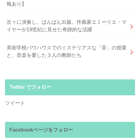
報あり】
次々に演奏し、ばんばん出版。作曲家エミーリエ・マ
イヤーが19世紀に見せた奇跡的な活躍
美術学校バウハウスでのミステリアスな「音」の授業
と、音楽を愛した３人の教師たち
Twitter でフォロー
ツイート
Facebookページをフォロー