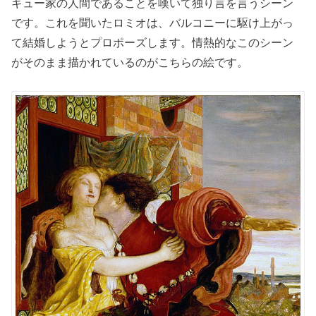
ギュー家の人間であることを嘆いて独り言を言うシーン
です。これを聞いたロミオは、バルコニーに駆け上がっ
て結婚しようとプロポーズします。情熱的なこのシーン
がそのまま描かれているのがこちらの絵です。