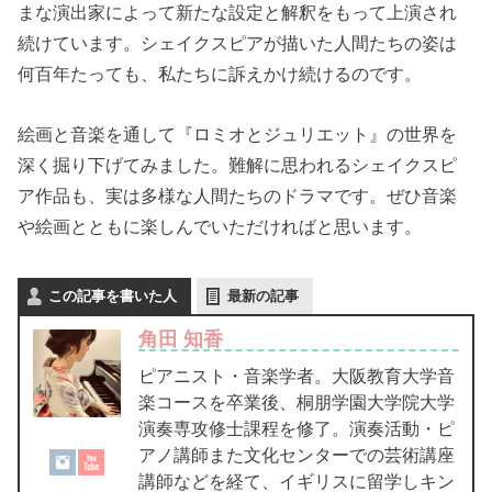
まな演出家によって新たな設定と解釈をもって上演され
続けています。シェイクスピアが描いた人間たちの姿は
何百年たっても、私たちに訴えかけ続けるのです。
絵画と音楽を通して『ロミオとジュリエット』の世界を
深く掘り下げてみました。難解に思われるシェイクスピ
ア作品も、実は多様な人間たちのドラマです。ぜひ音楽
や絵画とともに楽しんでいただければと思います。
この記事を書いた人
最新の記事
角田 知香
ピアニスト・音楽学者。大阪教育大学音
楽コースを卒業後、桐朋学園大学院大学
演奏専攻修士課程を修了。演奏活動・ピ
アノ講師また文化センターでの芸術講座
講師などを経て、イギリスに留学しキン