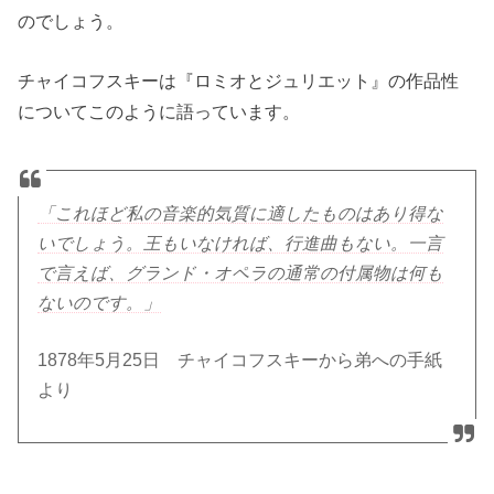
のでしょう。
チャイコフスキーは『ロミオとジュリエット』の作品性
についてこのように語っています。
「これほど私の音楽的気質に適したものはあり得な
いでしょう。王もいなければ、行進曲もない。一言
で言えば、グランド・オペラの通常の付属物は何も
ないのです。」
1878年5月25日 チャイコフスキーから弟への手紙
より