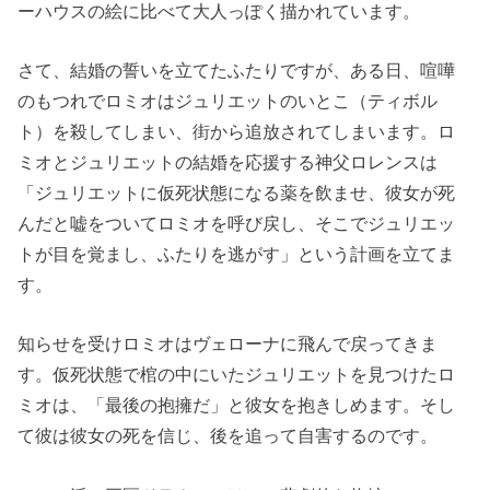
ーハウスの絵に比べて大人っぽく描かれています。
さて、結婚の誓いを立てたふたりですが、ある日、喧嘩
のもつれでロミオはジュリエットのいとこ（ティボル
ト）を殺してしまい、街から追放されてしまいます。ロ
ミオとジュリエットの結婚を応援する神父ロレンスは
「ジュリエットに仮死状態になる薬を飲ませ、彼女が死
んだと嘘をついてロミオを呼び戻し、そこでジュリエッ
トが目を覚まし、ふたりを逃がす」という計画を立てま
す。
知らせを受けロミオはヴェローナに飛んで戻ってきま
す。仮死状態で棺の中にいたジュリエットを見つけたロ
ミオは、「最後の抱擁だ」と彼女を抱きしめます。そし
て彼は彼女の死を信じ、後を追って自害するのです。