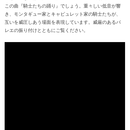
この曲『騎士たちの踊り』でしょう。重々しい低音が響
き、モンタギュー家とキャピュレット家の騎士たちが、
互いを威圧しあう場面を表現しています。威厳のあるバ
レエの振り付けとともにご覧ください。