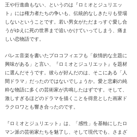
王や行進曲もない、というのは『ロミオとジュリエッ
ト』には権力者たちの争いも、伝統的なしきたりも登場
しないということです。若い男女がただまっすぐ愛し合
うがゆえに死の世界まで追いかけていってしまう、痛ま
しい恋物語です。
バレエ音楽を書いたプロコフィエフも「叙情的な主題に
興味がある」と言い、『ロミオとジュリエット』を題材
に選んだそうです。彼らが好んだのは、そこにある「人
間ドラマ」だったのではないでしょうか。愛と悲劇の純
粋な物語に多くの芸術家が共鳴したはずです。そして、
激しすぎるほどのドラマを描くことを得意とした画家ド
ラクロワとも響き合ったのです。
『ロミオとジュリエット』は、「感性」を基軸にしたロ
マン派の芸術家たちを魅了し、そして現代でも、さまざ