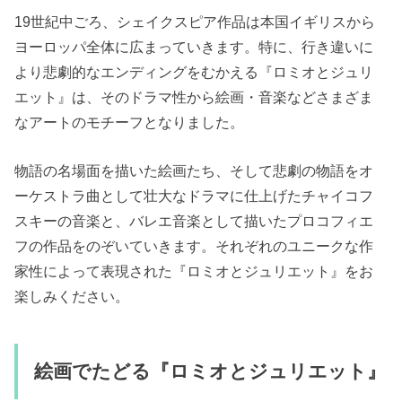
19世紀中ごろ、シェイクスピア作品は本国イギリスから
ヨーロッパ全体に広まっていきます。特に、行き違いに
より悲劇的なエンディングをむかえる『ロミオとジュリ
エット』は、そのドラマ性から絵画・音楽などさまざま
なアートのモチーフとなりました。
物語の名場面を描いた絵画たち、そして悲劇の物語をオ
ーケストラ曲として壮大なドラマに仕上げたチャイコフ
スキーの音楽と、バレエ音楽として描いたプロコフィエ
フの作品をのぞいていきます。それぞれのユニークな作
家性によって表現された『ロミオとジュリエット』をお
楽しみください。
絵画でたどる『ロミオとジュリエット』