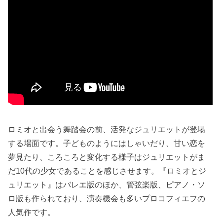
ロミオと出会う舞踏会の前、活発なジュリエットが登場
する場面です。子どものようにはしゃいだり、甘い恋を
夢見たり、ころころと変化する様子はジュリエットがま
だ10代の少女であることを感じさせます。『ロミオとジ
ュリエット』はバレエ版のほか、管弦楽版、ピアノ・ソ
ロ版も作られており、演奏機会も多いプロコフィエフの
人気作です。