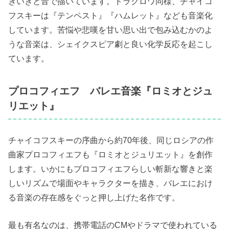
きいきと音で描いています。ドラクロワ同様、チャイコ
フスキーは『テンペスト』『ハムレット』なども音楽化
しています。苦悩や悲嘆を甘い思い出で包み込むかのよ
うな音楽は、シェイクスピア劇と良い化学反応を起こし
ています。
プロコフィエフ バレエ音楽『ロミオとジュ
リエット』
チャイコフスキーの序曲から約70年後、同じロシアの作
曲家プロコフィエフも『ロミオとジュリエット』を創作
します。いかにもプロコフィエフらしい斬新な響きと楽
しいリズムで場面やキャラクターを描き、バレエにおけ
る音楽の存在感をぐっと押し上げた名作です。
最も有名なのは、携帯電話のCMやドラマで使われている