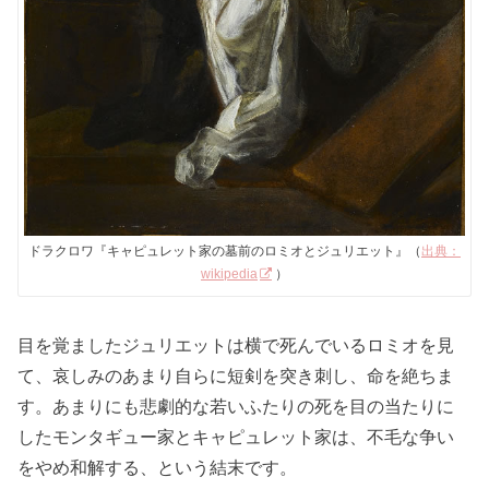
ドラクロワ『キャピュレット家の墓前のロミオとジュリエット』（
出典：
wikipedia
）
目を覚ましたジュリエットは横で死んでいるロミオを見
て、哀しみのあまり自らに短剣を突き刺し、命を絶ちま
す。あまりにも悲劇的な若いふたりの死を目の当たりに
したモンタギュー家とキャピュレット家は、不毛な争い
をやめ和解する、という結末です。