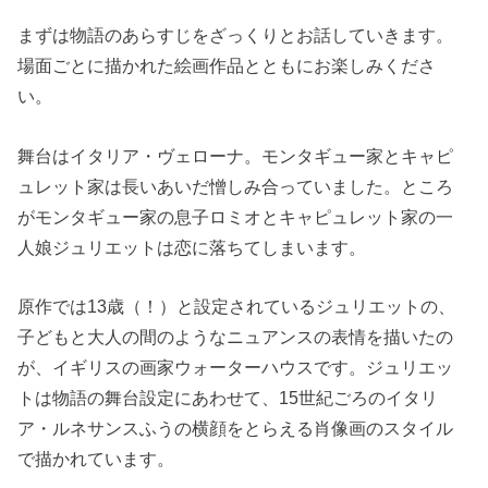
まずは物語のあらすじをざっくりとお話していきます。
場面ごとに描かれた絵画作品とともにお楽しみくださ
い。
舞台はイタリア・ヴェローナ。モンタギュー家とキャピ
ュレット家は長いあいだ憎しみ合っていました。ところ
がモンタギュー家の息子ロミオとキャピュレット家の一
人娘ジュリエットは恋に落ちてしまいます。
原作では13歳（！）と設定されているジュリエットの、
子どもと大人の間のようなニュアンスの表情を描いたの
が、イギリスの画家ウォーターハウスです。ジュリエッ
トは物語の舞台設定にあわせて、15世紀ごろのイタリ
ア・ルネサンスふうの横顔をとらえる肖像画のスタイル
で描かれています。