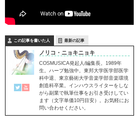
この記事を書いた人
最新の記事
ノリコ・ニョキニョキ
COSMUSICA発起人/編集長。1989年
生。ハープ勉強中。東邦大学医学部医学
科中退、東京藝術大学音楽学部音楽環境
創造科卒業。インハウスライターをしな
がら副業で執筆仕事をお引き受けしてい
ます（文字単価10円目安）。お気軽にお
問い合わせください。