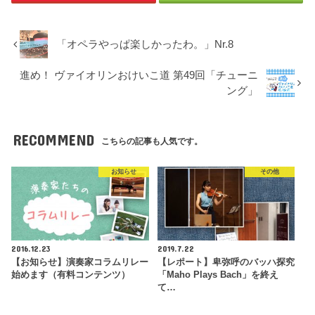
「オペラやっぱ楽しかったわ。」Nr.8
進め！ ヴァイオリンおけいこ道 第49回「チューニ
ング」
RECOMMEND
こちらの記事も人気です。
お知らせ
その他
2016.12.23
2019.7.22
【お知らせ】演奏家コラムリレー
【レポート】卑弥呼のバッハ探究
始めます（有料コンテンツ）
「Maho Plays Bach」を終え
て…