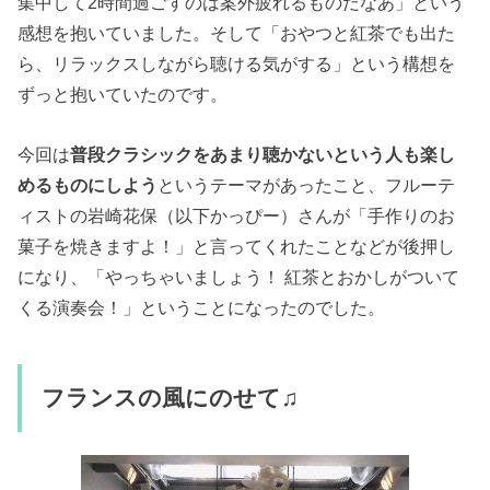
集中して2時間過ごすのは案外疲れるものだなあ」という
感想を抱いていました。そして「おやつと紅茶でも出た
ら、リラックスしながら聴ける気がする」という構想を
ずっと抱いていたのです。
今回は
普段クラシックをあまり聴かないという人も楽し
めるものにしよう
というテーマがあったこと、フルーテ
ィストの岩崎花保（以下かっぴー）さんが「手作りのお
菓子を焼きますよ！」と言ってくれたことなどが後押し
になり、「やっちゃいましょう！ 紅茶とおかしがついて
くる演奏会！」ということになったのでした。
フランスの風にのせて♫