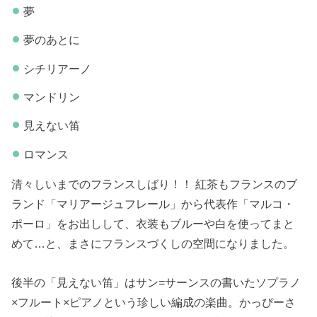
夢
夢のあとに
シチリアーノ
マンドリン
見えない笛
ロマンス
清々しいまでのフランスしばり！！ 紅茶もフランスのブ
ランド「マリアージュフレール」から代表作「マルコ・
ポーロ」をお出しして、衣装もブルーや白を使ってまと
めて…と、まさにフランスづくしの空間になりました。
後半の「見えない笛」はサン=サーンスの書いたソプラノ
×フルート×ピアノという珍しい編成の楽曲。かっぴーさ