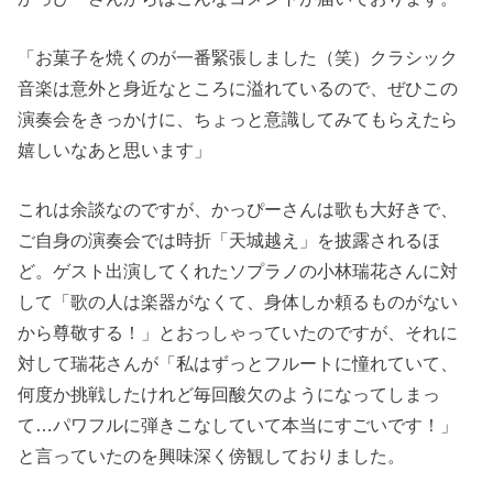
「お菓子を焼くのが一番緊張しました（笑）クラシック
音楽は意外と身近なところに溢れているので、ぜひこの
演奏会をきっかけに、ちょっと意識してみてもらえたら
嬉しいなあと思います」
これは余談なのですが、かっぴーさんは歌も大好きで、
ご自身の演奏会では時折「天城越え」を披露されるほ
ど。ゲスト出演してくれたソプラノの小林瑞花さんに対
して「歌の人は楽器がなくて、身体しか頼るものがない
から尊敬する！」とおっしゃっていたのですが、それに
対して瑞花さんが「私はずっとフルートに憧れていて、
何度か挑戦したけれど毎回酸欠のようになってしまっ
て…パワフルに弾きこなしていて本当にすごいです！」
と言っていたのを興味深く傍観しておりました。