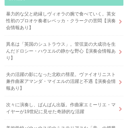
暴力的な父と絶縁しヴィオラの腕で食べていく。英女
性初のプロオケ奏者レベッカ・クラークの苦悶【演奏
会情報あり】
異名は「英国のシュトラウス」。管弦楽の大成功を生
んだドロシー・ハウエルの静かな野心【演奏会情報あ
り】
夫の活躍の影になった北欧の彗星。ヴァイオリニスト
兼作曲家アマンダ・マイエルの活躍と不遇【演奏会情
報あり】
次々に演奏し、ばんばん出版。作曲家エミーリエ・マ
イヤーが19世紀に見せた奇跡的な活躍
美術学校バウハウスでのミステリアスな「音」の授業