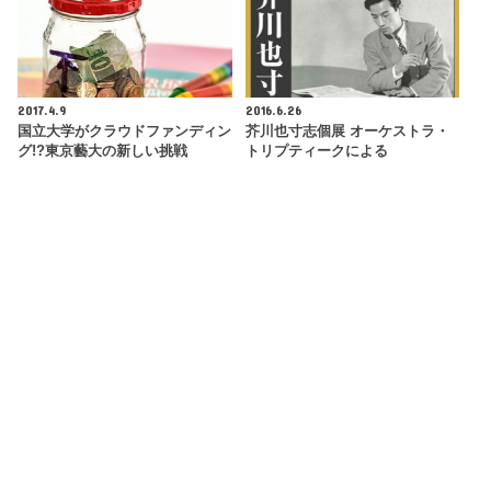
2017.4.9
2016.6.26
国立大学がクラウドファンディン
芥川也寸志個展 オーケストラ・
グ!?東京藝大の新しい挑戦
トリプティークによる