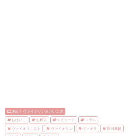
進め！ ヴァイオリンおけいこ道
おけいこ
お稽古
エピソード
コラム
ヴァイオリニスト
ヴァイオリン
ヴィオラ
原田真帆