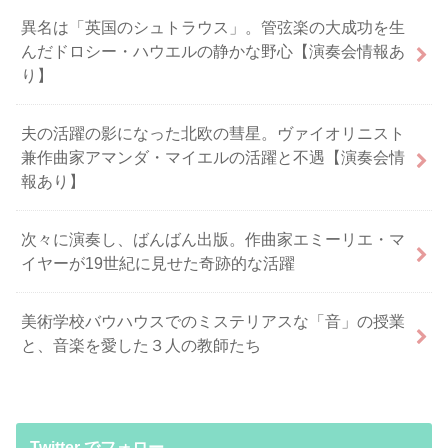
異名は「英国のシュトラウス」。管弦楽の大成功を生
んだドロシー・ハウエルの静かな野心【演奏会情報あ
り】
夫の活躍の影になった北欧の彗星。ヴァイオリニスト
兼作曲家アマンダ・マイエルの活躍と不遇【演奏会情
報あり】
次々に演奏し、ばんばん出版。作曲家エミーリエ・マ
イヤーが19世紀に見せた奇跡的な活躍
美術学校バウハウスでのミステリアスな「音」の授業
と、音楽を愛した３人の教師たち
Twitter でフォロー