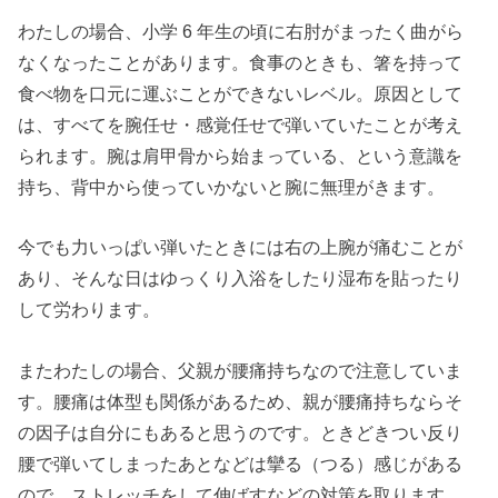
わたしの場合、小学 6 年生の頃に右肘がまったく曲がら
なくなったことがあります。食事のときも、箸を持って
食べ物を口元に運ぶことができないレベル。原因として
は、すべてを腕任せ・感覚任せで弾いていたことが考え
られます。腕は肩甲骨から始まっている、という意識を
持ち、背中から使っていかないと腕に無理がきます。
今でも力いっぱい弾いたときには右の上腕が痛むことが
あり、そんな日はゆっくり入浴をしたり湿布を貼ったり
して労わります。
またわたしの場合、父親が腰痛持ちなので注意していま
す。腰痛は体型も関係があるため、親が腰痛持ちならそ
の因子は自分にもあると思うのです。ときどきつい反り
腰で弾いてしまったあとなどは攣る（つる）感じがある
ので、ストレッチをして伸ばすなどの対策を取ります。