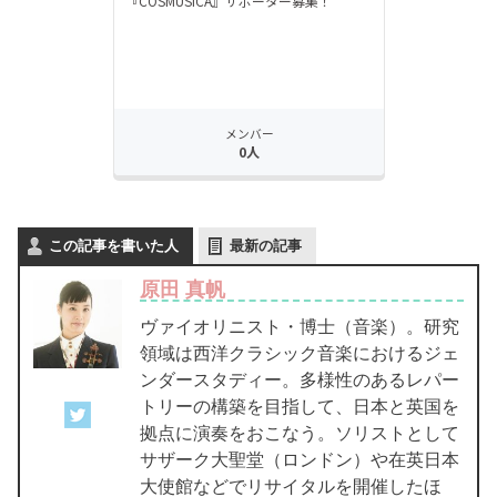
この記事を書いた人
最新の記事
原田 真帆
ヴァイオリニスト・博士（音楽）。研究
領域は西洋クラシック音楽におけるジェ
ンダースタディー。多様性のあるレパー
トリーの構築を目指して、日本と英国を
拠点に演奏をおこなう。ソリストとして
サザーク大聖堂（ロンドン）や在英日本
大使館などでリサイタルを開催したほ