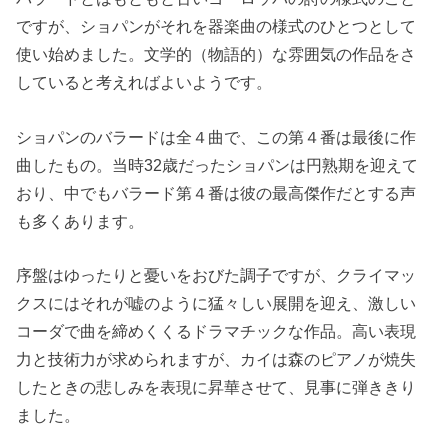
ですが、ショパンがそれを器楽曲の様式のひとつとして
使い始めました。文学的（物語的）な雰囲気の作品をさ
していると考えればよいようです。
ショパンのバラードは全４曲で、この第４番は最後に作
曲したもの。当時32歳だったショパンは円熟期を迎えて
おり、中でもバラード第４番は彼の最高傑作だとする声
も多くあります。
序盤はゆったりと憂いをおびた調子ですが、クライマッ
クスにはそれが嘘のように猛々しい展開を迎え、激しい
コーダで曲を締めくくるドラマチックな作品。高い表現
力と技術力が求められますが、カイは森のピアノが焼失
したときの悲しみを表現に昇華させて、見事に弾ききり
ました。