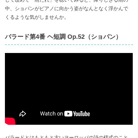
中、ショパンがピアノに向かう姿がなんとなく浮かんで
くるような気がしませんか。
バラード第4番 ヘ短調 Op.52（ショパン）
バラードとはもともと古いヨーロッパの詩の様式のこと