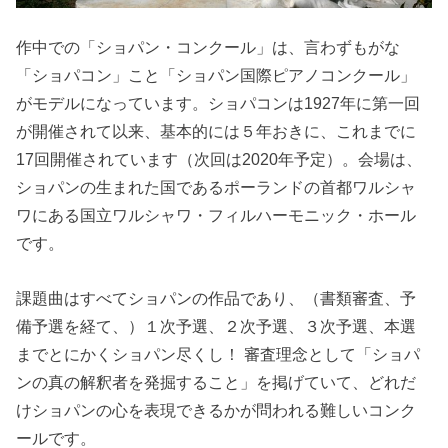
作中での「ショパン・コンクール」は、言わずもがな
「ショパコン」こと「ショパン国際ピアノコンクール」
がモデルになっています。ショパコンは1927年に第一回
が開催されて以来、基本的には５年おきに、これまでに
17回開催されています（次回は2020年予定）。会場は、
ショパンの生まれた国であるポーランドの首都ワルシャ
ワにある国立ワルシャワ・フィルハーモニック・ホール
です。
課題曲はすべてショパンの作品であり、（書類審査、予
備予選を経て、）１次予選、２次予選、３次予選、本選
までとにかくショパン尽くし！ 審査理念として「ショパ
ンの真の解釈者を発掘すること」を掲げていて、どれだ
けショパンの心を表現できるかが問われる難しいコンク
ールです。