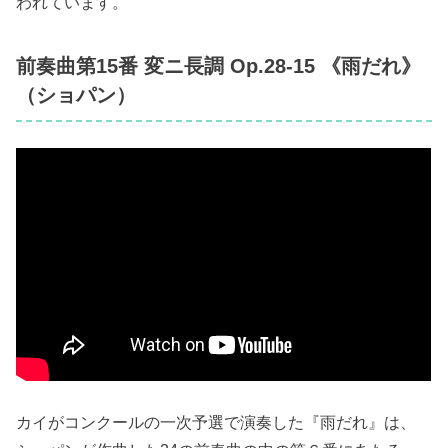
われています。
前奏曲第15番 変ニ長調 Op.28-15 《雨だれ》
（ショパン）
カイがコンクールの一次予選で演奏した『雨だれ』は、