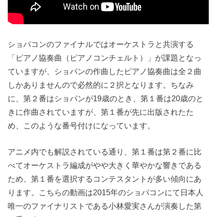
ショパコンのファイナルではオーケストラと共演する
「ピアノ協奏曲（ピアノコンチェルト）」が課題となっ
ていますが、ショパンの作曲したピアノ協奏曲は全２曲
しかありませんので必然的に２択となります。ちなみ
に、第２番はショパンが19歳のとき、第１番は20歳のと
きに作曲されていますが、第１番が先に出版されたた
め、このような番号付けになっています。
アニメ内でも解説されている通り、第１番は第２番に比
べてオーケストラ編成がやや大きく華やかな響きである
ため、第１番を選択するコンテスタントが多い傾向にあ
ります。こちらの動画は2015年のショパコンにて日本人
唯一のファイナリストである小林愛実さんが演奏した第