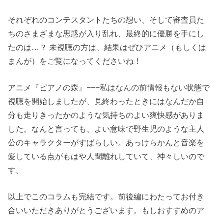
それぞれのコンテスタントたちの想い、そして審査員た
ちのさまざまな思惑が入り乱れ、最終的に優勝を手にし
たのは…？ 未視聴の方は、結果はぜひアニメ（もしくは
まんが）をご覧になってくださいね！
アニメ『ピアノの森』−−−私はなんの前情報もない状態で
視聴を開始しましたが、見終わったときにはなんだか自
分も走りきったかのような気持ちのよい爽快感がありま
した。なんと言っても、よい意味で野生児のような主人
公のキャラクターがすばらしい。あっけらかんと音楽を
愛している点がもはや人間離れしていて、神々しいので
す。
以上でこのコラムも完結です。前後編にわたってお付き
合いいただきありがとうございます。もしおすすめのア