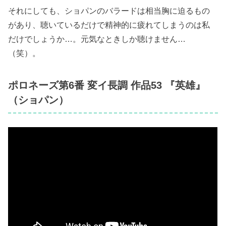
それにしても、ショパンのバラードは相当胸に迫るもの
があり、聴いているだけで精神的に疲れてしまうのは私
だけでしょうか…。元気なときしか聴けません…
（笑）。
ポロネーズ第6番 変イ長調 作品53 『英雄』
（ショパン）