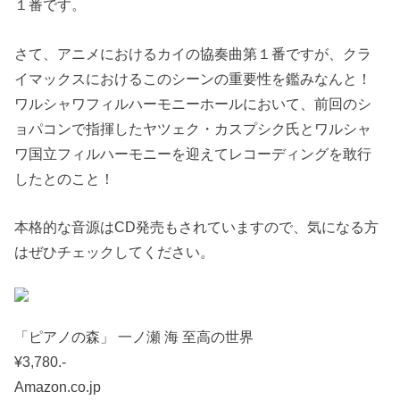
１番です。
さて、アニメにおけるカイの協奏曲第１番ですが、クラ
イマックスにおけるこのシーンの重要性を鑑みなんと！
ワルシャワフィルハーモニーホールにおいて、前回のシ
ョパコンで指揮したヤツェク・カスプシク氏とワルシャ
ワ国立フィルハーモニーを迎えてレコーディングを敢行
したとのこと！
本格的な音源はCD発売もされていますので、気になる方
はぜひチェックしてください。
「ピアノの森」 一ノ瀬 海 至高の世界
¥3,780.-
Amazon.co.jp