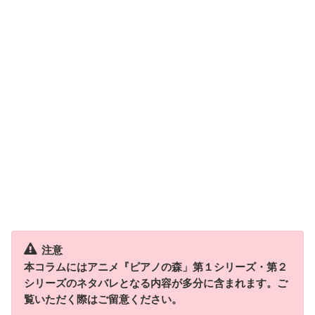
注意
本コラムにはアニメ『ピアノの森」第１シリーズ・第２
シリーズのネタバレとなる内容が多分に含まれます。ご
覧いただく際はご留意ください。