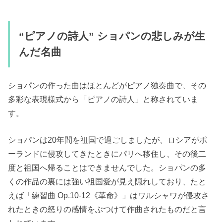
“ピアノの詩人” ショパンの悲しみが生
んだ名曲
ショパンの作った曲はほとんどがピアノ独奏曲で、その
多彩な表現様式から「ピアノの詩人」と称されていま
す。
ショパンは20年間を祖国で過ごしましたが、ロシアがポ
ーランドに侵攻してきたときにパリへ移住し、その後二
度と祖国へ帰ることはできませんでした。ショパンの多
くの作品の裏には強い祖国愛が見え隠れしており、たと
えば「練習曲 Op.10-12《革命》」はワルシャワが侵攻さ
れたときの怒りの感情をぶつけて作曲されたものだと言