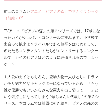
前回のコラム▷
アニメ「ピアノの森」で学ぶクラシック
（前編）
TVアニメ『ピアノの森』の第２シリーズでは、17歳にな
ったカイがショパン・コンクールに挑みます。小学校で
出会って以来よきライバルである修平をはじめとして、
名だたるコンテスタントたちがエントリーするコンクー
ルで、カイのピアノはどのように評価されるのでしょう
か…？
主人公のカイはもちろん、登場人物一人ひとりにドラマ
があり魅力的なキャラクターになっているため、「もう
誰が優勝でもいいからみんな実力を出し切って…！」と
いう気持ちになってしまう “母ちゃん世代殺し” の第２シ
リーズ。本コラムでは前回に引き続き、ピアノの森のス