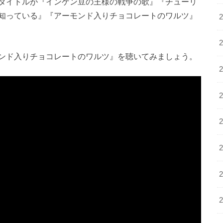
タイトルが『インゲン豆の王様の戦争の歌』『チューリ
知っている』『アーモンド入りチョコレートのワルツ』
ンド入りチョコレートのワルツ』を聴いてみましょう。