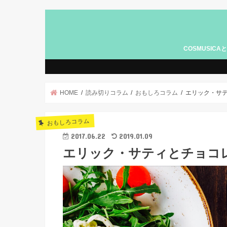
COSMUSICA
広告記事につい
HOME
読み切りコラム
おもしろコラム
エリック・サテ
おもしろコラム
2017.06.22
2019.01.09
エリック・サティとチョコ