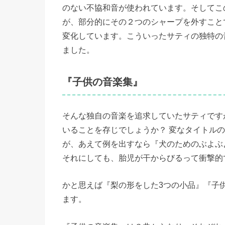
のない不協和音が使われています。そしてこ
が、部分的にその２つのシャープを外すこと
変化しています。こういったサティの独特の
ました。
『子供の音楽集』
そんな独自の音楽を追求していたサティです
いることを存じでしょうか？ 変なタイトル
が、あえて例を出すなら『犬のためのぶよぶ
それにしても、胎児が干からびるって衝撃的
かと思えば『梨の形をした3つの小品』『子
ます。