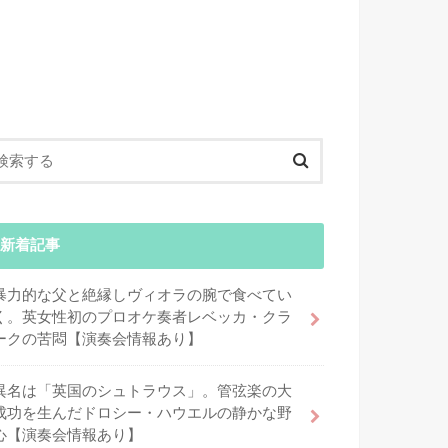
新着記事
暴力的な父と絶縁しヴィオラの腕で食べてい
く。英女性初のプロオケ奏者レベッカ・クラ
ークの苦悶【演奏会情報あり】
異名は「英国のシュトラウス」。管弦楽の大
成功を生んだドロシー・ハウエルの静かな野
心【演奏会情報あり】