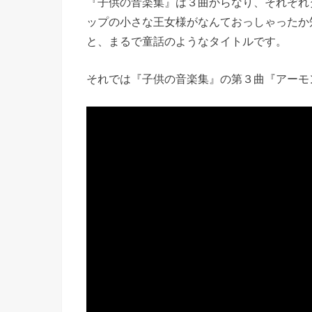
『子供の音楽集』は３曲からなり、それぞれ
ップの小さな王女様がなんておっしゃったか
と、まるで童話のようなタイトルです。
それでは『子供の音楽集』の第３曲『アーモ