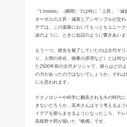
『L’instant』（瞬間）では特に「上昇
オーボエの上昇・減衰とアンサンブルが交わ
デアは、この楽曲においてもっともユニーク
波のように、ときに会話のように響きあいま
もう一つ、彼女を魅了していたのは古代ギリ
り、人間の存在、物事の原理など）とは何な
た2500年前の古代ギリシャで、彼らはどの
の力があったのではないでしょうか。それは
にも思われます。
テクノロジーや科学に翻弄される今の時代に
きないだろうか、高木さんはそう考えるよう
イデアを膨らませるようになったころ、テレ
高島野十郎が描いた『蝋燭』です。