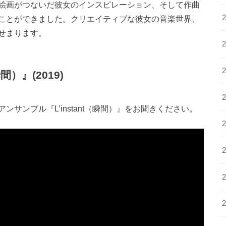
絵画がつないだ彼女のインスピレーション、そして作曲
ことができました。クリエイティブな彼女の音楽世界、
せまります。
間）』(2019)
サンブル『L’instant（瞬間）』をお聞きください。