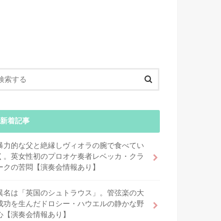
新着記事
暴力的な父と絶縁しヴィオラの腕で食べてい
く。英女性初のプロオケ奏者レベッカ・クラ
ークの苦悶【演奏会情報あり】
異名は「英国のシュトラウス」。管弦楽の大
成功を生んだドロシー・ハウエルの静かな野
心【演奏会情報あり】