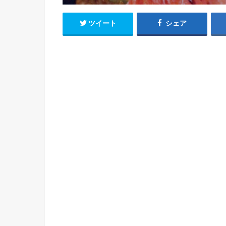
ツイート
シェア