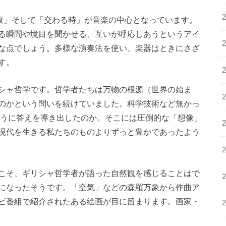
」「減衰」そして「交わる時」が音楽の中心となっています。
る瞬間や境目を聞かせる、互いが呼応しあうというアイ
な点でしょう。多様な演奏法を使い、楽器はときにさざ
す。
シャ哲学です。哲学者たちは万物の根源（世界の始ま
のかという問いを続けていました。科学技術など無かっ
ように答えを導き出したのか。そこには圧倒的な「想像」
現代を生きる私たちのものよりずっと豊かであったよう
こそ、ギリシャ哲学者が語った自然観を感じることはで
になったそうです。「空気」などの森羅万象から作曲ア
ビ番組で紹介されたある絵画が目に留まります。画家・