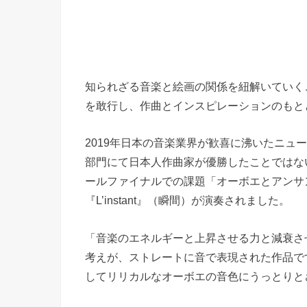
知られざる音楽と絵画の関係を紐解いていく
を敢行し、作曲とインスピレーションのもと
2019年日本の音楽業界が歓喜に沸いたニュ
部門にて日本人作曲家が優勝したことではな
ールファイナルでの課題「オーボエとアンサ
『L’instant』（瞬間）が演奏されました。
「音楽のエネルギーと上昇させる力と減衰さ
考えが、ストレートに音で表現された作品で
してリリカルなオーボエの音色にうっとりと