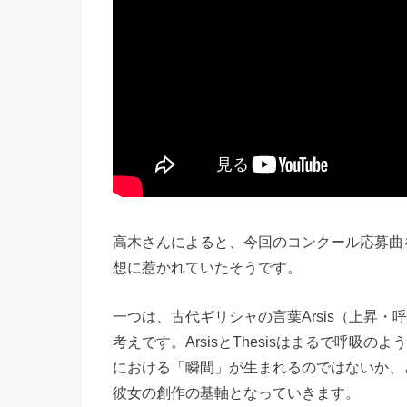
高木さんによると、今回のコンクール応募曲
想に惹かれていたそうです。
一つは、古代ギリシャの言葉Arsis（上昇・
考えです。ArsisとThesisはまるで呼
における「瞬間」が生まれるのではないか、
彼女の創作の基軸となっていきます。