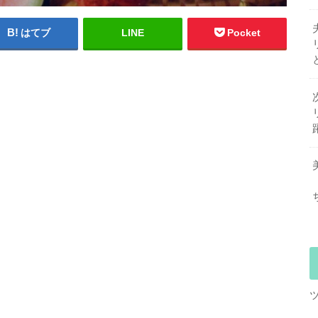
はてブ
LINE
Pocket