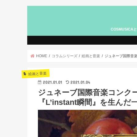
COSMUSICA
広告記事につい
HOME
コラムシリーズ
絵画と音楽
ジュネーブ国際音楽
絵画と音楽
2021.01.01
2021.01.04
ジュネーブ国際音楽コンク
『L’instant瞬間』を生