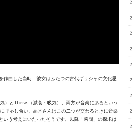
を作曲した当時、彼女はふたつの古代ギリシャの文化思
呼気）とThesis（減衰・吸気）、両方が音楽にあるという
吸のように呼応し合い、高木さんはこの二つが交わるときに音楽
という考えにいたったそうです。以降「瞬間」の探求は