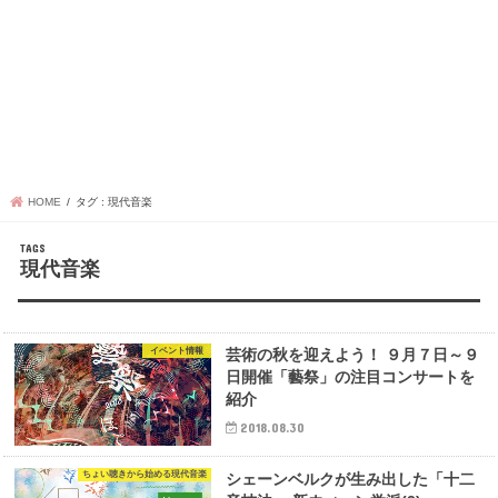
HOME
タグ : 現代音楽
現代音楽
イベント情報
芸術の秋を迎えよう！ ９月７日～９
日開催「藝祭」の注目コンサートを
紹介
2018.08.30
ちょい聴きから始める現代音楽
シェーンベルクが生み出した「十二