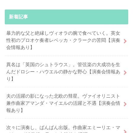
新着記事
暴力的な父と絶縁しヴィオラの腕で食べていく。英女
性初のプロオケ奏者レベッカ・クラークの苦悶【演奏
会情報あり】
異名は「英国のシュトラウス」。管弦楽の大成功を生
んだドロシー・ハウエルの静かな野心【演奏会情報あ
り】
夫の活躍の影になった北欧の彗星。ヴァイオリニスト
兼作曲家アマンダ・マイエルの活躍と不遇【演奏会情
報あり】
次々に演奏し、ばんばん出版。作曲家エミーリエ・マ