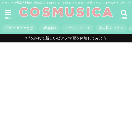
クラシック音楽入門から演奏家向けTipsまで「お気に入りがきっと見つかる」コラムライブラリー
menu
search
COSMUSICAとは
♪保存版♪
コラムシリーズ
読み切りコラム
flowkeyで新しいピアノ学習を体験してみよう