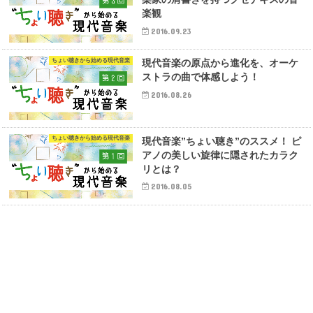
楽観
2016.09.23
ちょい聴きから始める現代音楽
現代音楽の原点から進化を、オーケ
ストラの曲で体感しよう！
2016.08.26
ちょい聴きから始める現代音楽
現代音楽”ちょい聴き”のススメ！ ピ
アノの美しい旋律に隠されたカラク
リとは？
2016.08.05