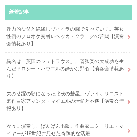
新着記事
暴力的な父と絶縁しヴィオラの腕で食べていく。英女
性初のプロオケ奏者レベッカ・クラークの苦悶【演奏
会情報あり】
異名は「英国のシュトラウス」。管弦楽の大成功を生
んだドロシー・ハウエルの静かな野心【演奏会情報あ
り】
夫の活躍の影になった北欧の彗星。ヴァイオリニスト
兼作曲家アマンダ・マイエルの活躍と不遇【演奏会情
報あり】
次々に演奏し、ばんばん出版。作曲家エミーリエ・マ
イヤーが19世紀に見せた奇跡的な活躍