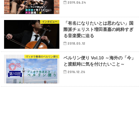
2019.06.24
インタビュー
「有名になりたいとは思わない」国
際派チェリスト増田喜嘉の純粋すぎ
る音楽愛に迫る
2018.05.12
ヴィオラ奏者のベルリン便り
ベルリン便り Vol.10 ～海外の「今」
と渡航時に気を付けたいこと～
2016.12.26