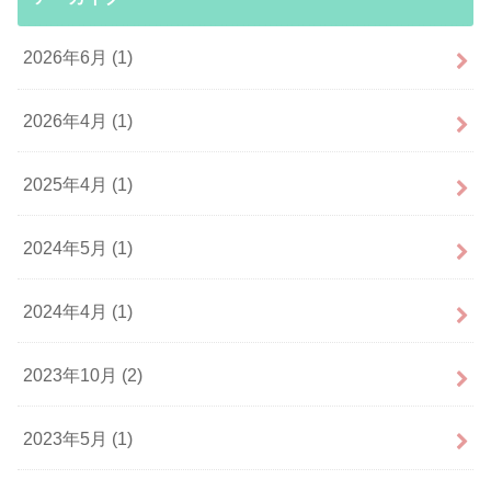
2026年6月 (1)
2026年4月 (1)
2025年4月 (1)
2024年5月 (1)
2024年4月 (1)
2023年10月 (2)
2023年5月 (1)