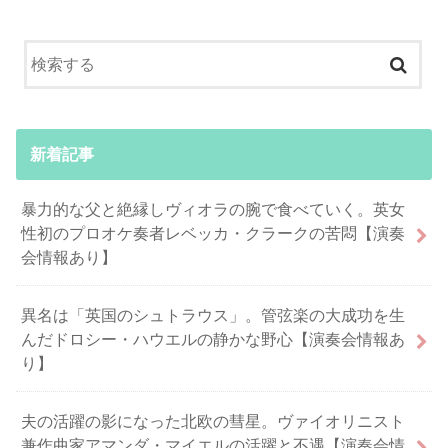
新着記事
暴力的な父と絶縁しヴィオラの腕で食べていく。英女
性初のプロオケ奏者レベッカ・クラークの苦悶【演奏
会情報あり】
異名は「英国のシュトラウス」。管弦楽の大成功を生
んだドロシー・ハウエルの静かな野心【演奏会情報あ
り】
夫の活躍の影になった北欧の彗星。ヴァイオリニスト
兼作曲家アマンダ・マイエルの活躍と不遇【演奏会情