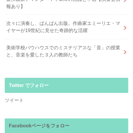
報あり】
次々に演奏し、ばんばん出版。作曲家エミーリエ・マ
イヤーが19世紀に見せた奇跡的な活躍
美術学校バウハウスでのミステリアスな「音」の授業
と、音楽を愛した３人の教師たち
Twitter でフォロー
ツイート
Facebookページをフォロー